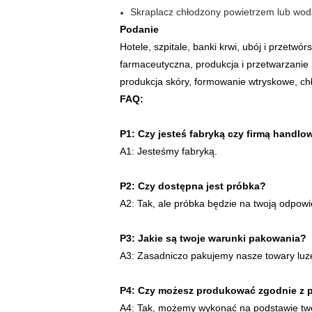
Skraplacz chłodzony powietrzem lub wod
Podanie
Hotele, szpitale, banki krwi, ubój i przetw
farmaceutyczna, produkcja i przetwarzanie
produkcja skóry, formowanie wtryskowe, chł
FAQ:
P1: Czy jesteś fabryką czy firmą handlo
A1: Jesteśmy fabryką.
P2: Czy dostępna jest próbka?
A2: Tak, ale próbka będzie na twoją odpowi
P3: Jakie są twoje warunki pakowania?
A3: Zasadniczo pakujemy nasze towary luz
P4: Czy możesz produkować zgodnie z 
A4: Tak, możemy wykonać na podstawie two