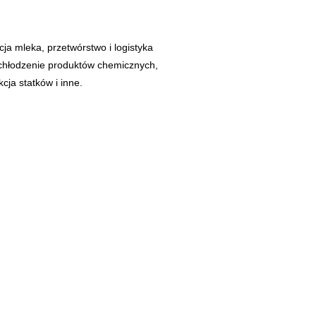
cja mleka, przetwórstwo i logistyka
 chłodzenie produktów chemicznych,
cja statków i inne.