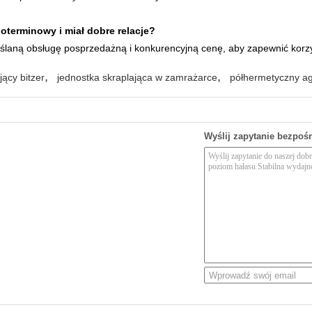
goterminowy i miał dobre relacje?
ślaną obsługę posprzedażną i konkurencyjną cenę, aby zapewnić korzy
,
,
ący bitzer
jednostka skraplająca w zamrażarce
półhermetyczny ag
Wyślij zapytanie bezpoś