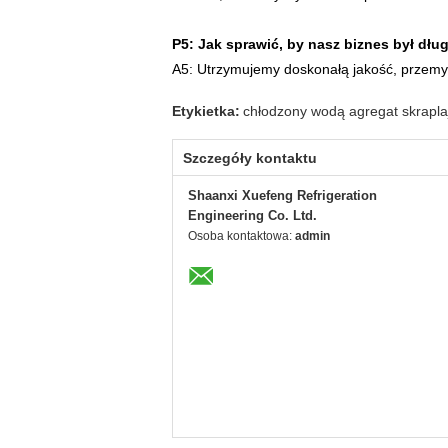
P5: Jak sprawić, by nasz biznes był dłu
A5: Utrzymujemy doskonałą jakość, przemy
Etykietka:
chłodzony wodą agregat skraplaj
Szczegóły kontaktu
Shaanxi Xuefeng Refrigeration
Engineering Co. Ltd.
Osoba kontaktowa:
admin