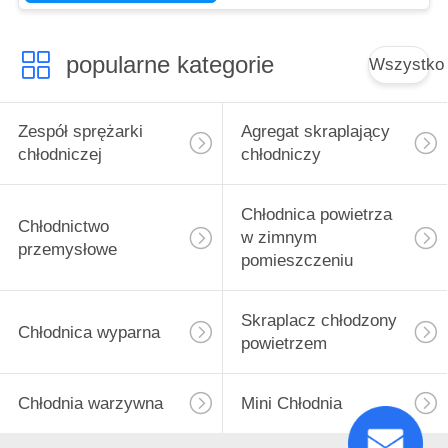
popularne kategorie
Wszystko
Zespół sprężarki
Agregat skraplający
chłodniczej
chłodniczy
Chłodnica powietrza
Chłodnictwo
w zimnym
przemysłowe
pomieszczeniu
Skraplacz chłodzony
Chłodnica wyparna
powietrzem
Chłodnia warzywna
Mini Chłodnia